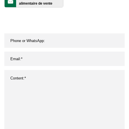
alimentaire de vente
chaude de la Chine