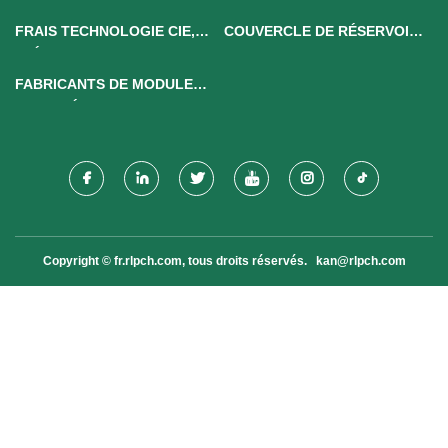
FRAIS TECHNOLOGIE CIE,
COUVERCLE DE RÉSERVOIR
LTÉE
IBC EN CHINE
FABRICANTS DE MODULES
DE CAMÉRA 0,3 MP
Copyright © fr.rlpch.com, tous droits réservés.
kan@rlpch.com