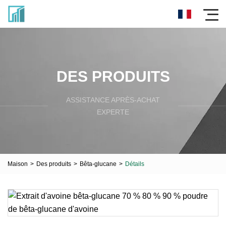
DES PRODUITS
ASSISTANCE APRÈS-ACHAT
EXPERTE
Maison
>
Des produits
>
Bêta-glucane
>
Détails