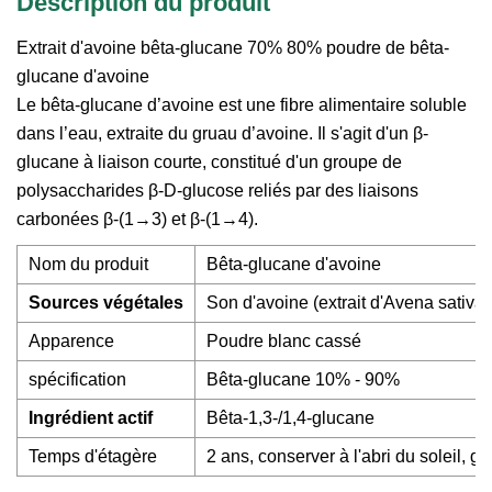
Description du produit
Extrait d'avoine bêta-glucane 70% 80% poudre de bêta-
glucane d'avoine
Le bêta-glucane d’avoine est une fibre alimentaire soluble
dans l’eau, extraite du gruau d’avoine. Il s'agit d'un β-
glucane à liaison courte, constitué d'un groupe de
polysaccharides β-D-glucose reliés par des liaisons
carbonées β-(1→3) et β-(1→4).
Nom du produit
Bêta-glucane d'avoine
Sources végétales
Son d'avoine (extrait d'Avena sativa)
Apparence
Poudre blanc cassé
spécification
Bêta-glucane 10% - 90%
Ingrédient actif
Bêta-1,3-/1,4-glucane
Temps d'étagère
2 ans, conserver à l'abri du soleil, g