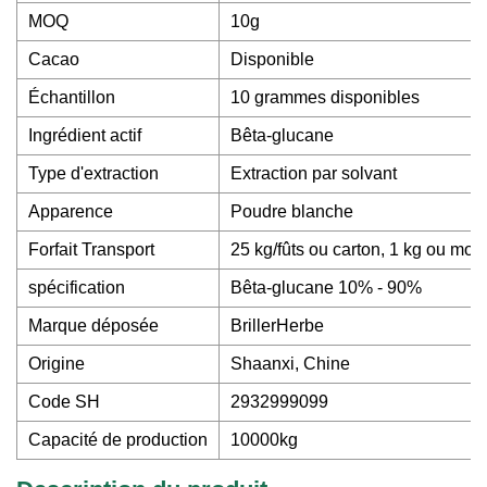
MOQ
10g
Cacao
Disponible
Échantillon
10 grammes disponibles
Ingrédient actif
Bêta-glucane
Type d'extraction
Extraction par solvant
Apparence
Poudre blanche
Forfait Transport
25 kg/fûts ou carton, 1 kg ou moi
spécification
Bêta-glucane 10% - 90%
Marque déposée
BrillerHerbe
Origine
Shaanxi, Chine
Code SH
2932999099
Capacité de production
10000kg