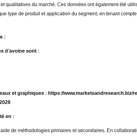
t qualitatives du marché. Ces données ont également été utilis
e type de produit et application du segment, en tenant compte d
e :
s d’avoine sont :
leaux et graphiques : https://www.marketsandresearch.biz/r
-2029
té en :
l’aide de méthodologies primaires et secondaires. En collaborat