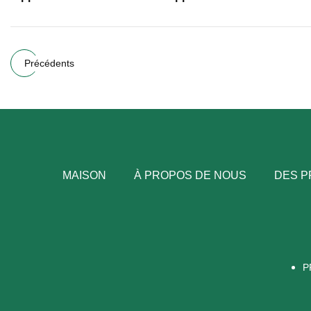
Précédents
MAISON
À PROPOS DE NOUS
DES P
P