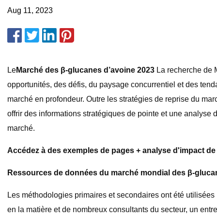
Aug 11, 2023
Le
Marché des β-glucanes d’avoine 2023
La recherche de Ma
opportunités, des défis, du paysage concurrentiel et des te
marché en profondeur. Outre les stratégies de reprise du ma
offrir des informations stratégiques de pointe et une analyse 
marché.
Accédez à des exemples de pages + analyse d'impact de
Ressources de données du marché mondial des β-glucan
Les méthodologies primaires et secondaires ont été utilisées
en la matière et de nombreux consultants du secteur, un entreti