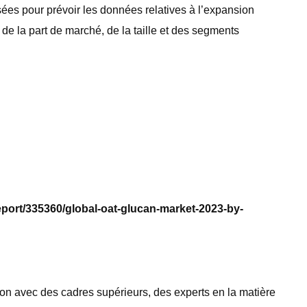
ées pour prévoir les données relatives à l’expansion
e la part de marché, de la taille et des segments
eport/335360/global-oat-glucan-market-2023-by-
ion avec des cadres supérieurs, des experts en la matière