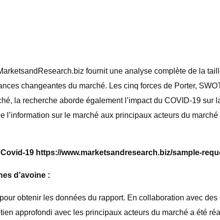
rketsandResearch.biz fournit une analyse complète de la taille
ndances changeantes du marché. Les cinq forces de Porter, SWO
rché, la recherche aborde également l’impact du COVID-19 sur l
de l’information sur le marché aux principaux acteurs du marché 
 Covid-19 https://www.marketsandresearch.biz/sample-requ
es d’avoine :
 pour obtenir les données du rapport. En collaboration avec des
en approfondi avec les principaux acteurs du marché a été réalisé.