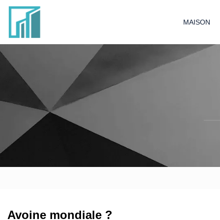
MAISON
Avoine mondiale ?