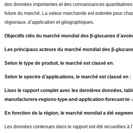
des données importantes et des connaissances quantitatives e
future du marché. La valeur marchande est estimée pour chaqu
régionaux, d’application et géographiques.
Objectifs clés du marché mondial des β-glucanes d’avoin
Les principaux acteurs du marché mondial des β-glucane
Selon le type de produit, le marché est classé en
:
Selon le spectre d’applications, le marché est classé en :
Lisez le rapport complet avec les dernières données, tab
manufacturers-regions-type-and-application-forecast-to 
En fonction de la région, le marché mondial a été segmen
Les données contenues dans le rapport ont été recueillies à 