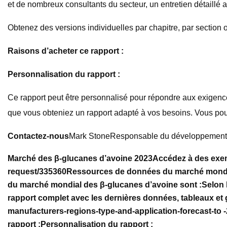
et de nombreux consultants du secteur, un entretien détaillé 
Obtenez des versions individuelles par chapitre, par section 
Raisons d’acheter ce rapport :
Personnalisation du rapport :
Ce rapport peut être personnalisé pour répondre aux exigenc
que vous obteniez un rapport adapté à vos besoins. Vous po
Contactez-nous
Mark StoneResponsable du développement
Marché des β-glucanes d’avoine 2023
Accédez à des exem
request/335360
Ressources de données du marché mondia
du marché mondial des β-glucanes d’avoine sont :
Selon 
rapport complet avec les dernières données, tableaux et
manufacturers-regions-type-and-application-forecast-to 
rapport :
Personnalisation du rapport :